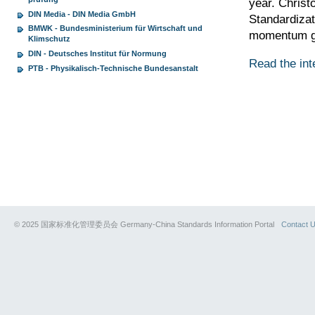
year.
Christ
DIN Media - DIN Media GmbH
Standardiza
BMWK - Bundesministerium für Wirtschaft und
momentum
Klimschutz
DIN - Deutsches Institut für Normung
Read the int
PTB - Physikalisch-Technische Bundesanstalt
© 2025 国家标准化管理委员会 Germany-China Standards Information Portal
Contact 